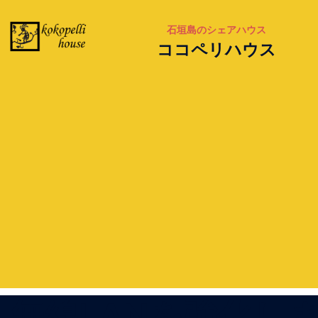
石垣島のシェアハウス
ココペリハウス
無線LANを強化し