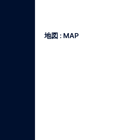
地図 : MAP