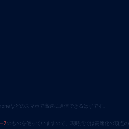
honeなどのスマホで高速に通信できるはずです。
ー7
のものを使っていますので、現時点では高速化の頂点の