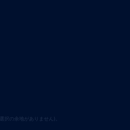
。
選択の余地がありません)。