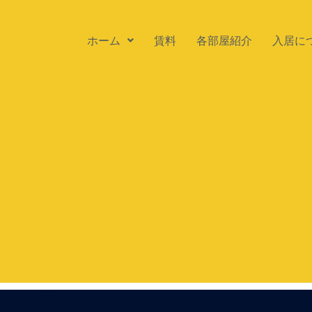
ホーム
賃料
各部屋紹介
入居に
ました