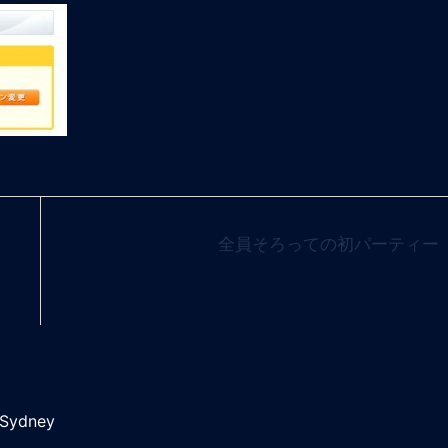
全員そろっての初パーティー
Sydney