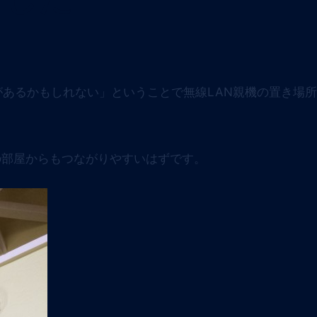
があるかもしれない」ということで無線LAN親機の置き場
の部屋からもつながりやすいはずです。