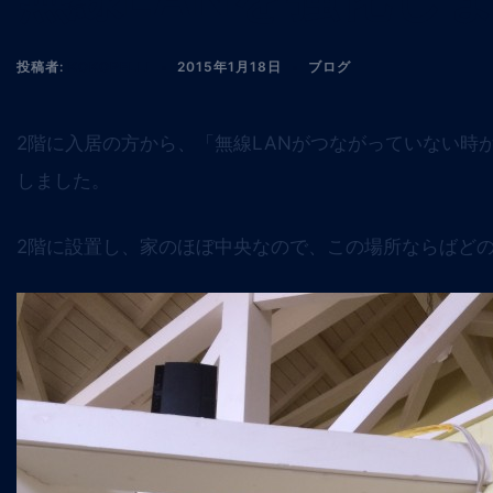
投稿者:
KOKOPELLI
2015年1月18日
ブログ
2階に入居の方から、「無線LANがつながっていない時
しました。
2階に設置し、家のほぼ中央なので、この場所ならばど