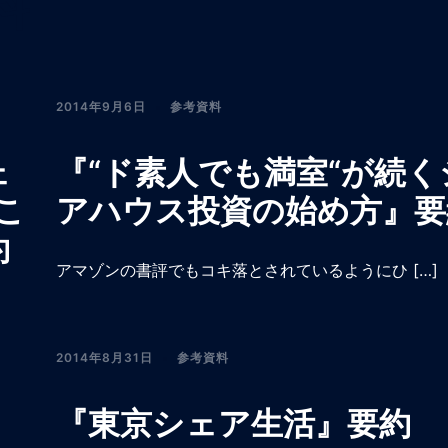
料
2014年9月6日
参考資料
ェ
『“ド素人でも満室“が続く
こ
アハウス投資の始め方』要
約
アマゾンの書評でもコキ落とされているようにひ […]
2014年8月31日
参考資料
『東京シェア生活』要約