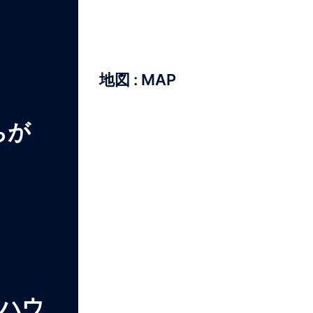
地図 : MAP
ちが
ハウ