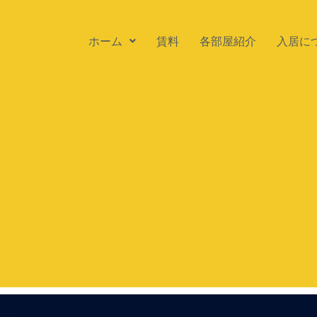
ホーム
賃料
各部屋紹介
入居に