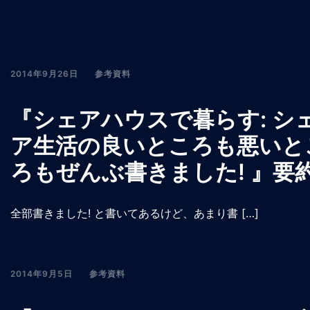
カテゴリー:
参考資
2014年9月26日
参考資料
『シェアハウスで暮らす: シ
ア生活の良いところも悪いと
ろもぜんぶ書きました! 』要
全部書きました! と書いてあるけど、あまり書 […]
2014年9月5日
参考資料