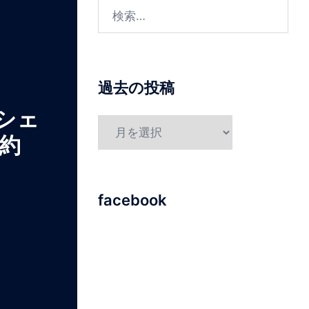
過去の投稿
シェ
約
facebook