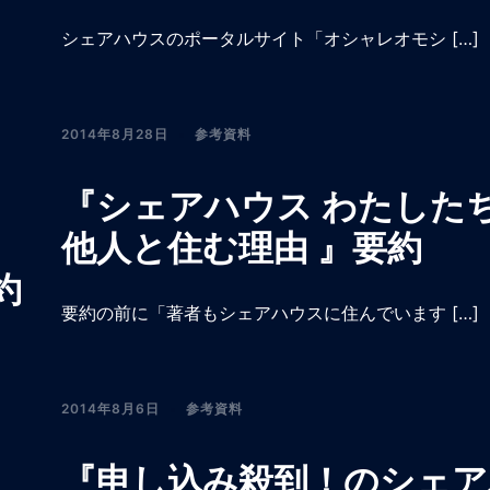
シェアハウスのポータルサイト「オシャレオモシ […]
2014年8月28日
参考資料
『シェアハウス わたした
他人と住む理由 』要約
約
要約の前に「著者もシェアハウスに住んでいます […]
2014年8月6日
参考資料
『申し込み殺到！のシェア